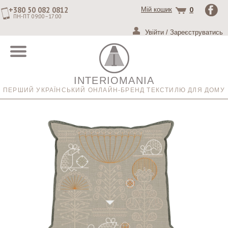
+380 50 082 0812
0
Мій кошик
ПН-ПТ 09:00–17:00
Увійти
/
Зареєструватись
INTERIOMANIA
ПЕРШИЙ УКРАЇНСЬКИЙ ОНЛАЙН-БРЕНД ТЕКСТИЛЮ ДЛЯ ДОМУ