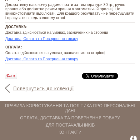
Декоративну наволочку радимо прати за температури 30 гр., ручне
прання або делікатне режим прання в автоматичній пральці. Не
використовувати відбілювач. Для кращого результату - не пересушувати
і прасувати в ледь вологому стані.
ДОСТАВКА:
Доставка здійснюється на умовах, зазначених на сторінці
Доставка, Оплата та Повернення товару
ОПЛАТА:
Оплата здійснюється на умовах, зазначених на сторінці
Доставка, Оплата та Повернення товару
Повернутись до колекції
ПРАВИЛА КОРИСТУВАННЯ ТА ПОЛІТИКА ПРО ПЕРСОНАЛЬНІ
ДАНІ
ОПЛАТА, ДОСТАВКА ТА ПОВЕРНЕННЯ ТОВАРУ
ДЛЯ ПОСТАЧАЛЬНИКІВ
КОНТАКТИ