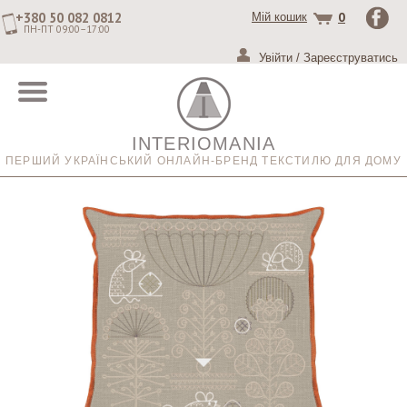
+380 50 082 0812
0
Мій кошик
ПН-ПТ 09:00–17:00
Увійти
/
Зареєструватись
INTERIOMANIA
ПЕРШИЙ УКРАЇНСЬКИЙ ОНЛАЙН-БРЕНД ТЕКСТИЛЮ ДЛЯ ДОМУ