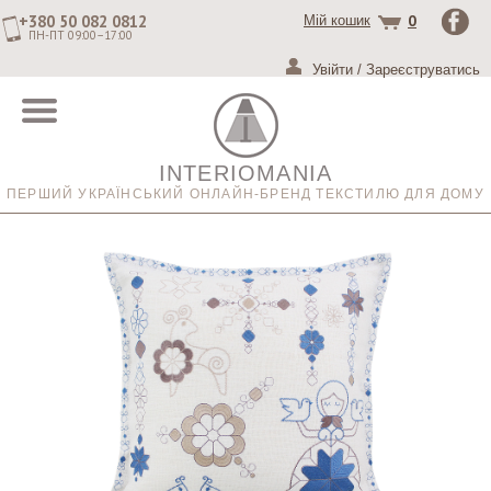
+380 50 082 0812
0
Мій кошик
ПН-ПТ 09:00–17:00
Увійти
/
Зареєструватись
INTERIOMANIA
ПЕРШИЙ УКРАЇНСЬКИЙ ОНЛАЙН-БРЕНД ТЕКСТИЛЮ ДЛЯ ДОМУ