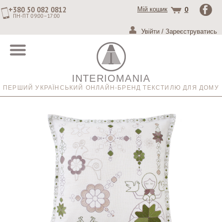
+380 50 082 0812
0
Мій кошик
ПН-ПТ 09:00–17:00
Увійти
/
Зареєструватись
INTERIOMANIA
ПЕРШИЙ УКРАЇНСЬКИЙ ОНЛАЙН-БРЕНД ТЕКСТИЛЮ ДЛЯ ДОМУ