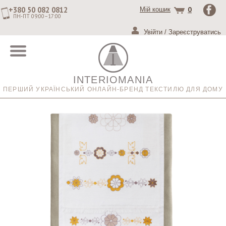
+380 50 082 0812
0
Мій кошик
ПН-ПТ 09:00–17:00
Увійти
/
Зареєструватись
INTERIOMANIA
ПЕРШИЙ УКРАЇНСЬКИЙ ОНЛАЙН-БРЕНД ТЕКСТИЛЮ ДЛЯ ДОМУ