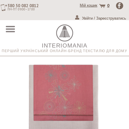
+380 50 082 0812
0
Мій кошик
ПН-ПТ 09:00–17:00
Увійти
/
Зареєструватись
INTERIOMANIA
ПЕРШИЙ УКРАЇНСЬКИЙ ОНЛАЙН-БРЕНД ТЕКСТИЛЮ ДЛЯ ДОМУ