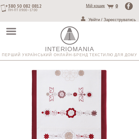
+380 50 082 0812
0
Мій кошик
ПН-ПТ 09:00–17:00
Увійти
/
Зареєструватись
INTERIOMANIA
ПЕРШИЙ УКРАЇНСЬКИЙ ОНЛАЙН-БРЕНД ТЕКСТИЛЮ ДЛЯ ДОМУ