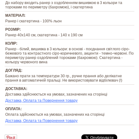
До набору входить ранер з оздобленням вишивкою в 3 кольори та
тороками по периметру (бахромою), і скатертина
МАТЕРІАЛ:
Ранер і скатертина - 100% льон
РОЗМІР:
Ранер 40х140 см, скатертина - 140 х 190 см
КОЛІР:
Ранер - білий, вишивка в 3 кольори: в основі - поєднання світлого сіро-
бежевого та контрастного сіро-коричневого, акценти - темно-червоні. По
периметру ранер оздоблений тороками (бахромою). Скатертина -
кольору червоного вина
ДОГЛЯД:
Бажано прати за температури 30 гр., ручне прання або делікатне
прання в автоматичній пральці. Не використовувати відбілювач (!)
ДОСТАВКА:
Доставка здійснюється на умовах, зазначених на сторінці
Доставка, Оплата та Повернення товару
ОПЛАТА:
Оплата здійснюється на умовах, зазначених на сторінці
Доставка, Оплата та Повернення товару