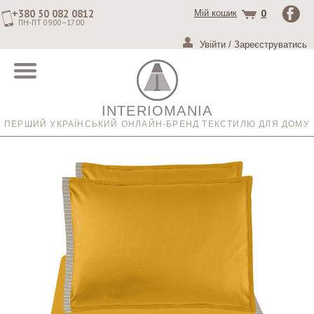
+380 50 082 0812
0
Мій кошик
ПН-ПТ 09:00–17:00
Увійти
/
Зареєструватись
INTERIOMANIA
ПЕРШИЙ УКРАЇНСЬКИЙ ОНЛАЙН-БРЕНД ТЕКСТИЛЮ ДЛЯ ДОМУ