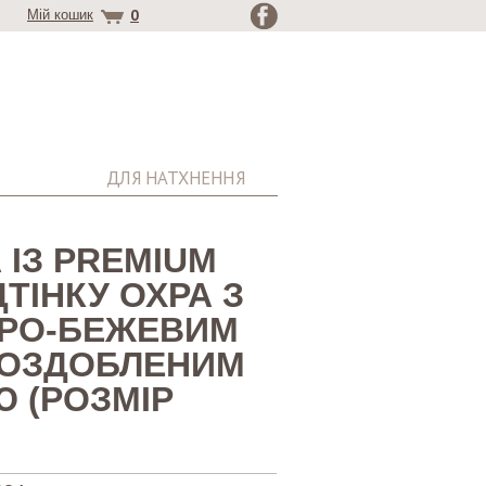
0
Мій кошик
ДЛЯ НАТХНЕННЯ
 ІЗ PREMIUM
ДТІНКУ ОХРА З
ІРО-БЕЖЕВИМ
 ОЗДОБЛЕНИМ
 (РОЗМІР