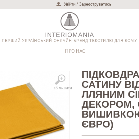
Увійти
/
Зареєструватись
INTERIOMANIA
ПЕРШИЙ УКРАЇНСЬКИЙ ОНЛАЙН-БРЕНД ТЕКСТИЛЮ ДЛЯ ДОМУ
ПРО НАС
ПІДКОВДРА
САТИНУ ВІ
збільшити
ЛЛЯНИМ С
ДЕКОРОМ,
ВИШИВКОЮ
ЄВРО)