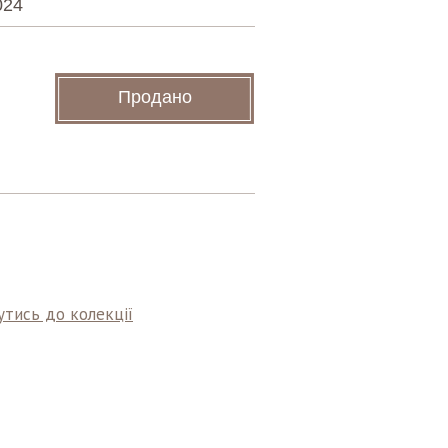
024
Продано
тись до колекції