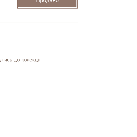
Продано
тись до колекції