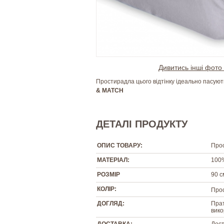
Дивитись інші фото 
Простирадла цього відтінку ідеально пасують
& MATCH
ДЕТАЛІ ПРОДУКТУ
ОПИС ТОВАРУ:
Прос
МАТЕРІАЛ:
100
РОЗМІР
90 с
КОЛІР:
Прос
ДОГЛЯД:
Прат
вико