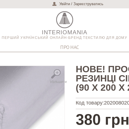
Увійти
/
Зареєструватись
INTERIOMANIA
ПЕРШИЙ УКРАЇНСЬКИЙ ОНЛАЙН-БРЕНД ТЕКСТИЛЮ ДЛЯ ДОМУ
ПРО НАС
НОВЕ! ПР
РЕЗИНЦІ С
збільшити
(90 Х 200 Х
Код товару:
20200802
380 грн