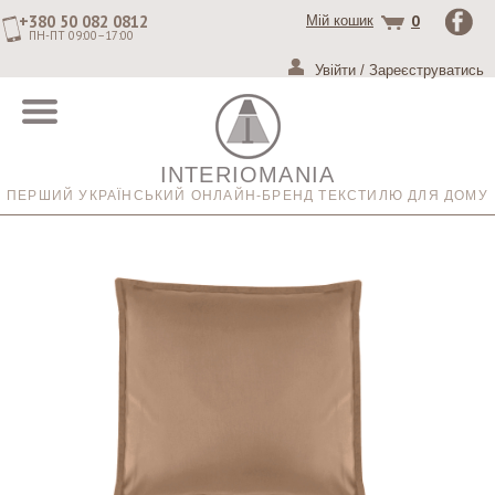
+380 50 082 0812
0
Мій кошик
ПН-ПТ 09:00–17:00
Увійти
/
Зареєструватись
INTERIOMANIA
ПЕРШИЙ УКРАЇНСЬКИЙ ОНЛАЙН-БРЕНД ТЕКСТИЛЮ ДЛЯ ДОМУ