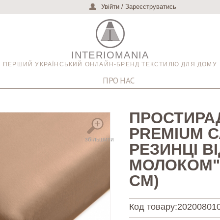
Увійти
/
Зареєструватись
INTERIOMANIA
ПЕРШИЙ УКРАЇНСЬКИЙ ОНЛАЙН-БРЕНД ТЕКСТИЛЮ ДЛЯ ДОМУ
ПРО НАС
ПРОСТИРАД
PREMIUM С
збільшити
РЕЗИНЦІ ВІ
МОЛОКОМ" (
СМ)
Код товару:
202008010