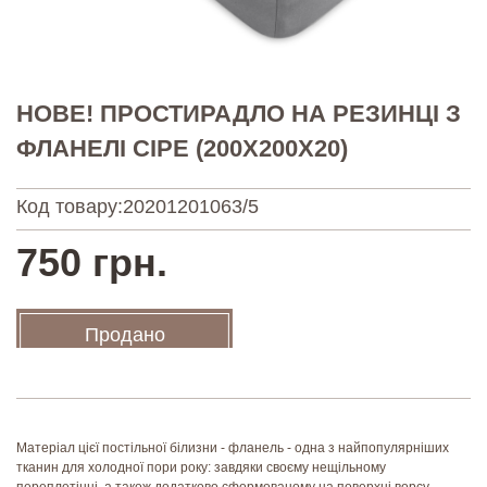
НОВЕ! ПРОСТИРАДЛО НА РЕЗИНЦІ З
ФЛАНЕЛІ СІРЕ (200Х200Х20)
Код товару:
20201201063/5
750 грн.
Продано
Матеріал цієї постільної білизни - фланель - одна з найпопулярніших
тканин для холодної пори року: завдяки своєму нещільному
переплетінні, а також додатково сформованому на поверхні ворсу -