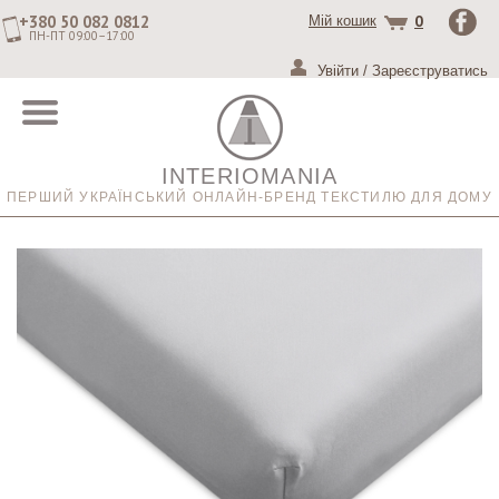
+380 50 082 0812
0
Мій кошик
ПН-ПТ 09:00–17:00
Увійти
/
Зареєструватись
INTERIOMANIA
ПЕРШИЙ УКРАЇНСЬКИЙ ОНЛАЙН-БРЕНД ТЕКСТИЛЮ ДЛЯ ДОМУ