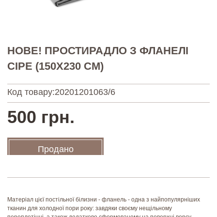
НОВЕ! ПРОСТИРАДЛО З ФЛАНЕЛІ
СІРЕ (150Х230 СМ)
Код товару:
20201201063/6
500 грн.
Продано
Матеріал цієї постільної білизни - фланель - одна з найпопулярніших
тканин для холодної пори року: завдяки своєму нещільному
переплетінні, а також додатково сформованому на поверхні ворсу -