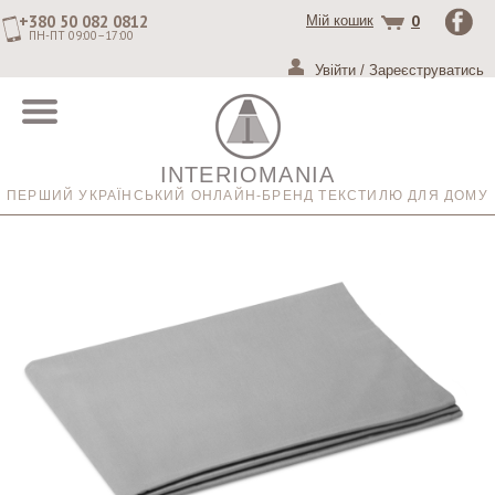
+380 50 082 0812
0
Мій кошик
ПН-ПТ 09:00–17:00
Увійти
/
Зареєструватись
INTERIOMANIA
ПЕРШИЙ УКРАЇНСЬКИЙ ОНЛАЙН-БРЕНД ТЕКСТИЛЮ ДЛЯ ДОМУ