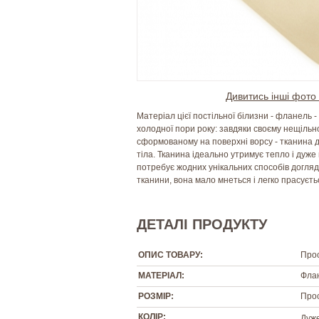
Дивитись інші фото 
Матеріал цієї постільної білизни - фланель 
холодної пори року: завдяки своєму нещільн
сформованому на поверхні ворсу - тканина д
тіла. Тканина ідеально утримує тепло і дуже 
потребує жодних унікальних способів догляду:
тканини, вона мало мнеться і легко прасуєть
ДЕТАЛІ ПРОДУКТУ
ОПИС ТОВАРУ:
Прос
МАТЕРІАЛ:
Флан
РОЗМІР:
Прос
КОЛІР:
Дуже