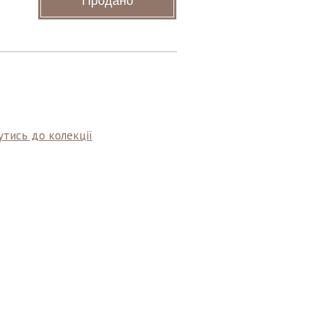
Продано
тись до колекції