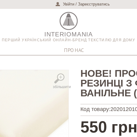
Увійти
/
Зареєструватись
INTERIOMANIA
ПЕРШИЙ УКРАЇНСЬКИЙ ОНЛАЙН-БРЕНД ТЕКСТИЛЮ ДЛЯ ДОМУ
ПРО НАС
НОВЕ! ПР
РЕЗИНЦІ З
збільшити
ВАНІЛЬНЕ (
Код товару:
202012010
550 грн