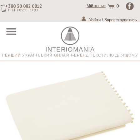
+380 50 082 0812
0
Мій кошик
ПН-ПТ 09:00–17:00
Увійти
/
Зареєструватись
INTERIOMANIA
ПЕРШИЙ УКРАЇНСЬКИЙ ОНЛАЙН-БРЕНД ТЕКСТИЛЮ ДЛЯ ДОМУ