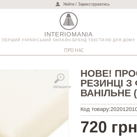
Увійти
/
Зареєструватись
INTERIOMANIA
ПЕРШИЙ УКРАЇНСЬКИЙ ОНЛАЙН-БРЕНД ТЕКСТИЛЮ ДЛЯ ДОМУ
ПРО НАС
НОВЕ! ПР
РЕЗИНЦІ З
збільшити
ВАНІЛЬНЕ (
Код товару:
202012010
720 грн