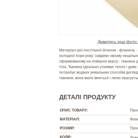
Дивитись інші фото 
Матеріал цієї постільної білизни - фланель 
холодної пори року: завдяки своєму нещільн
сформованому на поверхні ворсу - тканина д
тіла. Тканина ідеально утримує тепло і дуже 
потребує жодних унікальних способів догляду:
тканини, вона мало мнеться і легко прасуєть
ДЕТАЛІ ПРОДУКТУ
ОПИС ТОВАРУ:
Прос
МАТЕРІАЛ:
Флан
РОЗМІР:
Прос
КОЛІР:
Дуже