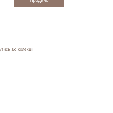
Продано
тись до колекції