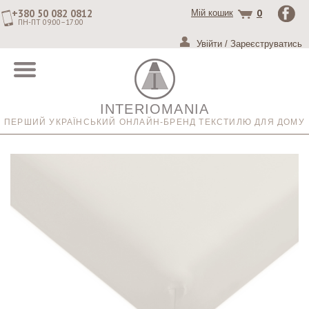
+380 50 082 0812
0
Мій кошик
ПН-ПТ 09:00–17:00
Увійти
/
Зареєструватись
INTERIOMANIA
ПЕРШИЙ УКРАЇНСЬКИЙ ОНЛАЙН-БРЕНД ТЕКСТИЛЮ ДЛЯ ДОМУ