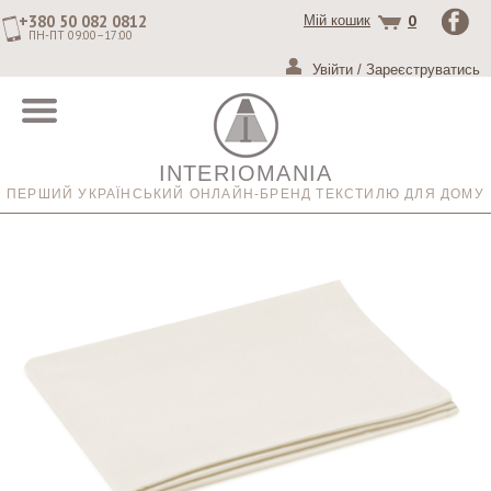
+380 50 082 0812
0
Мій кошик
ПН-ПТ 09:00–17:00
Увійти
/
Зареєструватись
INTERIOMANIA
ПЕРШИЙ УКРАЇНСЬКИЙ ОНЛАЙН-БРЕНД ТЕКСТИЛЮ ДЛЯ ДОМУ