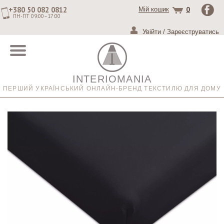
+380 50 082 0812
0
Мій кошик
ПН-ПТ 09:00–17:00
Увійти
/
Зареєструватись
INTERIOMANIA
ПЕРШИЙ УКРАЇНСЬКИЙ ОНЛАЙН-БРЕНД ТЕКСТИЛЮ ДЛЯ ДОМУ