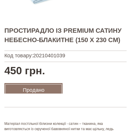
ПРОСТИРАДЛО ІЗ PREMIUM САТИНУ
НЕБЕСНО-БЛАКИТНЕ (150 X 230 СМ)
Код товару:
20210401039
450 грн.
Продано
Матеріал постільної білизни колекції - сатин – тканина, яка
виготовляється із скрученої бавовняної нитки та має щільну, ледь