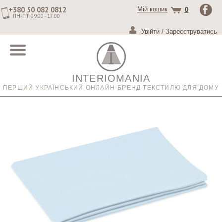
+380 50 082 0812
0
Мій кошик
ПН-ПТ 09:00–17:00
Увійти
/
Зареєструватись
INTERIOMANIA
ПЕРШИЙ УКРАЇНСЬКИЙ ОНЛАЙН-БРЕНД ТЕКСТИЛЮ ДЛЯ ДОМУ