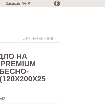
0
Мій кошик
ДЛЯ НАТХНЕННЯ
ДЛО НА
З PREMIUM
БЕСНО-
(120Х200Х25
042