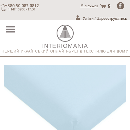
+380 50 082 0812
0
Мій кошик
ПН-ПТ 09:00–17:00
Увійти
/
Зареєструватись
INTERIOMANIA
ПЕРШИЙ УКРАЇНСЬКИЙ ОНЛАЙН-БРЕНД ТЕКСТИЛЮ ДЛЯ ДОМУ