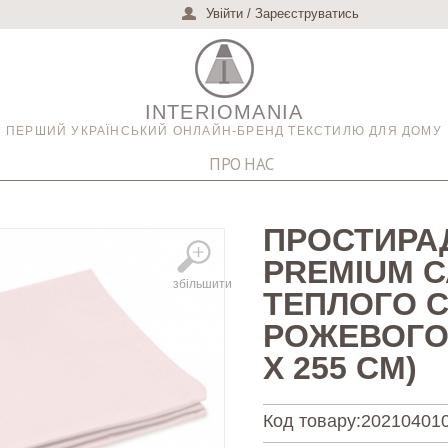
Увійти
/
Зареєструватись
INTERIOMANIA
ПЕРШИЙ УКРАЇНСЬКИЙ ОНЛАЙН-БРЕНД ТЕКСТИЛЮ ДЛЯ ДОМУ
ПРО НАС
ПРОСТИРАД
PREMIUM 
збільшити
ТЕПЛОГО С
РОЖЕВОГО 
X 255 СМ)
Код товару:
20210401