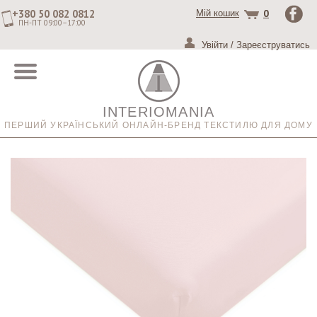
+380 50 082 0812
0
Мій кошик
ПН-ПТ 09:00–17:00
Увійти
/
Зареєструватись
INTERIOMANIA
ПЕРШИЙ УКРАЇНСЬКИЙ ОНЛАЙН-БРЕНД ТЕКСТИЛЮ ДЛЯ ДОМУ