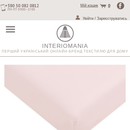
+380 50 082 0812
0
Мій кошик
ПН-ПТ 09:00–17:00
Увійти
/
Зареєструватись
INTERIOMANIA
ПЕРШИЙ УКРАЇНСЬКИЙ ОНЛАЙН-БРЕНД ТЕКСТИЛЮ ДЛЯ ДОМУ