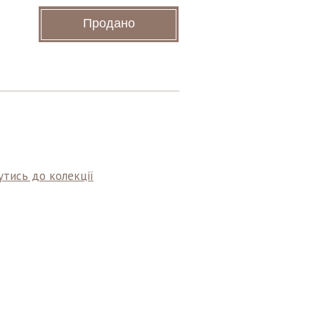
Продано
тись до колекції