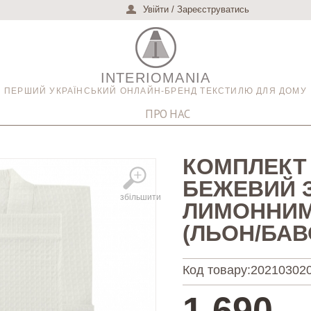
Увійти
/
Зареєструватись
INTERIOMANIA
ПЕРШИЙ УКРАЇНСЬКИЙ ОНЛАЙН-БРЕНД ТЕКСТИЛЮ ДЛЯ ДОМУ
ПРО НАС
КОМПЛЕКТ 
БЕЖЕВИЙ 
збільшити
ЛИМОННИМ
(ЛЬОН/БАВ
Код товару:
20210302
1,690