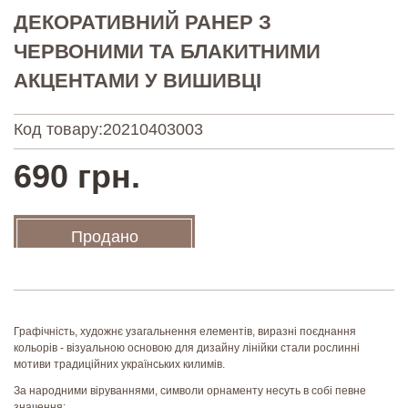
ДЕКОРАТИВНИЙ РАНЕР З
ЧЕРВОНИМИ ТА БЛАКИТНИМИ
АКЦЕНТАМИ У ВИШИВЦІ
Код товару:
20210403003
690 грн.
Продано
Графічність, художнє узагальнення елементів, виразні поєднання
кольорів - візуальною основою для дизайну лінійки стали рослинні
мотиви традиційних українських килимів.
За народними віруваннями, символи орнаменту несуть в собі певне
значення: