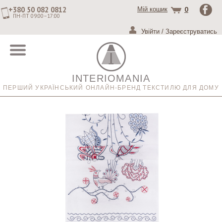
+380 50 082 0812
0
Мій кошик
ПН-ПТ 09:00–17:00
Увійти
/
Зареєструватись
INTERIOMANIA
ПЕРШИЙ УКРАЇНСЬКИЙ ОНЛАЙН-БРЕНД ТЕКСТИЛЮ ДЛЯ ДОМУ