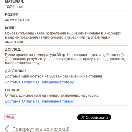
МАТЕРІАЛ:
100% льон
РОЗМІР
40 см х 140 см
КОЛІР:
Основа (тканина) - біла, оздоблення вишивкою виконане в 3 кольори:
виразне поєднання темно-синього з червоними та блакитними
акцентами
ДОГЛЯД:
Ручне прання за температури 30 гр. Не використовувати відбілювач (!).
Для кращого результату не пересушувати, річ прасувати ледь вологою, з
використанням пару.
ДОСТАВКА:
Доставка здійснюється на умовах, зазначених на сторінці
Доставка, Оплата та Повернення товару
ОПЛАТА:
Оплата здійснюється на умовах, зазначених на сторінці
Доставка, Оплата та Повернення товару
Повернутись до колекції