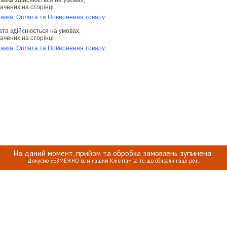
авка здійснюється на умовах,
ачених на сторінці
авка, Оплата та Повернення товару
та здійснюється на умовах,
ачених на сторінці
авка, Оплата та Повернення товару
На даний момент, прийом та обробка замовлень зупинена.
Дякуємо БЕЗМЕЖНО всім нашим Клієнтам за те, що обирали наші речі.