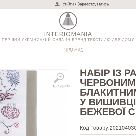
Увійти
/
Зареєструватись
INTERIOMANIA
ПЕРШИЙ УКРАЇНСЬКИЙ ОНЛАЙН-БРЕНД ТЕКСТИЛЮ ДЛЯ ДОМУ
ПРО НАС
НАБІР ІЗ Р
ЧЕРВОНИМ
збільшити
БЛАКИТНИ
У ВИШИВЦІ 
БЕЖЕВОЇ 
Код товару:
20210403