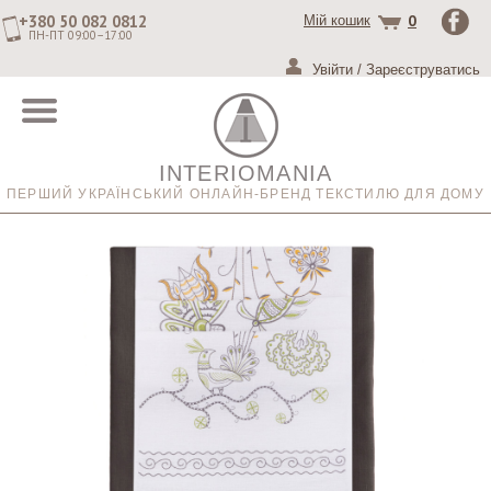
+380 50 082 0812
0
Мій кошик
ПН-ПТ 09:00–17:00
Увійти
/
Зареєструватись
INTERIOMANIA
ПЕРШИЙ УКРАЇНСЬКИЙ ОНЛАЙН-БРЕНД ТЕКСТИЛЮ ДЛЯ ДОМУ