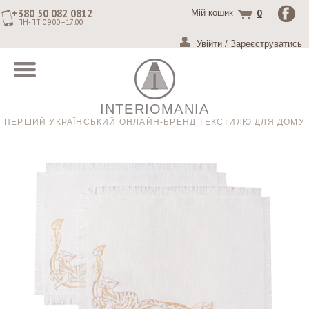
+380 50 082 0812
0
Мій кошик
ПН-ПТ 09:00–17:00
Увійти
/
Зареєструватись
INTERIOMANIA
ПЕРШИЙ УКРАЇНСЬКИЙ ОНЛАЙН-БРЕНД ТЕКСТИЛЮ ДЛЯ ДОМУ