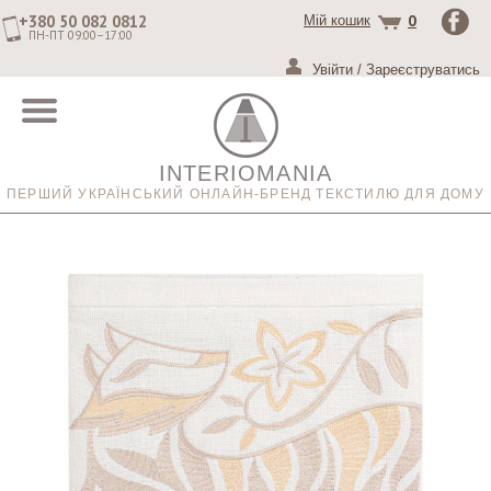
+380 50 082 0812
0
Мій кошик
ПН-ПТ 09:00–17:00
Увійти
/
Зареєструватись
INTERIOMANIA
ПЕРШИЙ УКРАЇНСЬКИЙ ОНЛАЙН-БРЕНД ТЕКСТИЛЮ ДЛЯ ДОМУ