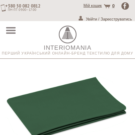
+380 50 082 0812
0
Мій кошик
ПН-ПТ 09:00–17:00
Увійти
/
Зареєструватись
INTERIOMANIA
ПЕРШИЙ УКРАЇНСЬКИЙ ОНЛАЙН-БРЕНД ТЕКСТИЛЮ ДЛЯ ДОМУ