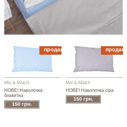
продано
продан
Mix & Match
Mix & Match
НОВЕ! Наволочка
НОВЕ! Наволочка сіра
блакитна
150 грн.
150 грн.