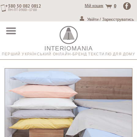
+380 50 082 0812
0
Мій кошик
ПН-ПТ 09:00–17:00
Увійти
/
Зареєструватись
INTERIOMANIA
ПЕРШИЙ УКРАЇНСЬКИЙ ОНЛАЙН-БРЕНД ТЕКСТИЛЮ ДЛЯ ДОМУ