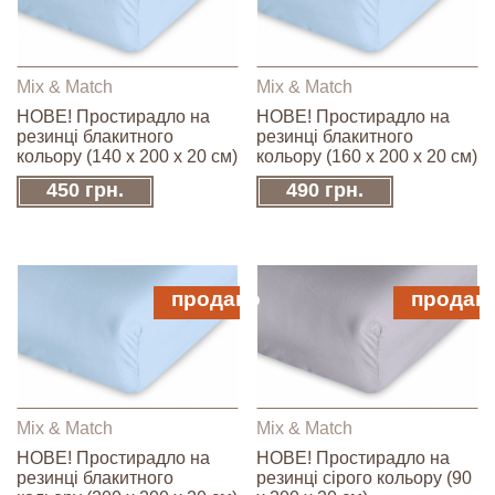
Mix & Match
Mix & Match
НОВЕ! Простирадло на
НОВЕ! Простирадло на
резинці блакитного
резинці блакитного
кольору (140 х 200 х 20 см)
кольору (160 х 200 х 20 см)
450 грн.
490 грн.
продано
продан
Mix & Match
Mix & Match
НОВЕ! Простирадло на
НОВЕ! Простирадло на
резинці блакитного
резинці сірого кольору (90