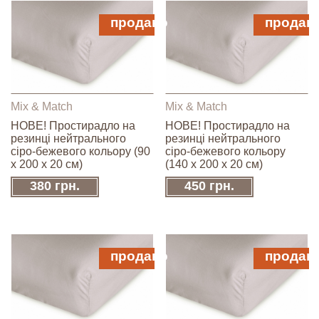
продано
продан
Mix & Match
Mix & Match
НОВЕ! Простирадло на
НОВЕ! Простирадло на
резинці нейтрального
резинці нейтрального
сіро-бежевого кольору (90
сіро-бежевого кольору
х 200 х 20 см)
(140 х 200 х 20 см)
380 грн.
450 грн.
продано
продан