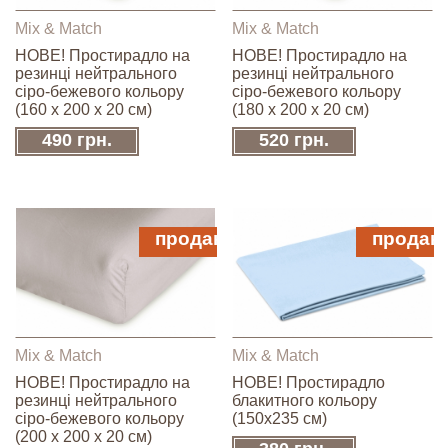
Mix & Match
Mix & Match
НОВЕ! Простирадло на
НОВЕ! Простирадло на
резинці нейтрального
резинці нейтрального
сіро-бежевого кольору
сіро-бежевого кольору
(160 х 200 х 20 см)
(180 х 200 х 20 см)
490 грн.
520 грн.
продано
продан
Mix & Match
Mix & Match
НОВЕ! Простирадло на
НОВЕ! Простирадло
резинці нейтрального
блакитного кольору
сіро-бежевого кольору
(150х235 см)
(200 х 200 х 20 см)