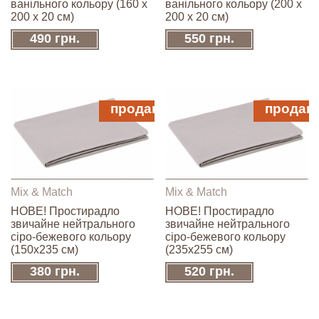
ванільного кольору (160 х
ванільного кольору (200 х
200 х 20 см)
200 х 20 см)
490 грн.
550 грн.
продано
продан
Mix & Match
Mix & Match
НОВЕ! Простирадло
НОВЕ! Простирадло
звичайне нейтрального
звичайне нейтрального
сіро-бежевого кольору
сіро-бежевого кольору
(150x235 см)
(235x255 см)
380 грн.
520 грн.