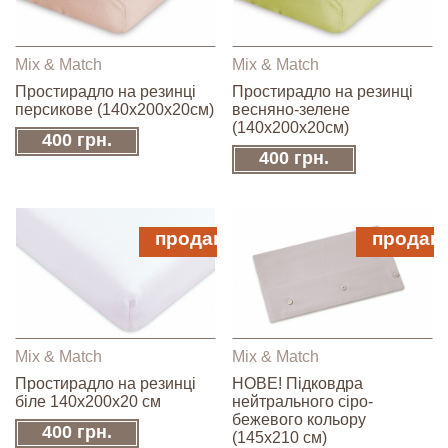
Mix & Match
Mix & Match
Простирадло на резинці
Простирадло на резинці
персикове (140х200х20см)
весняно-зелене
(140х200х20см)
400 грн.
400 грн.
продано
продан
Mix & Match
Mix & Match
Простирадло на резинці
НОВЕ! Підковдра
біле 140х200х20 см
нейтрального сіро-
бежевого кольору
400 грн.
(145х210 см)