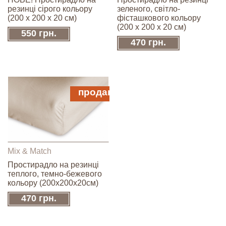
резинці сірого кольору
зеленого, світло-
(200 х 200 х 20 см)
фісташкового кольору
(200 х 200 х 20 см)
550 грн.
470 грн.
продано
Mix & Match
Простирадло на резинці
теплого, темно-бежевого
кольору (200х200х20см)
470 грн.