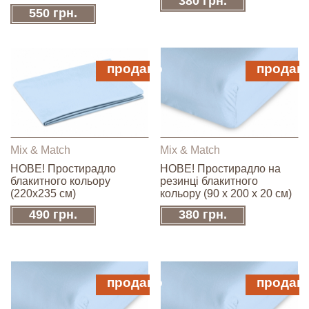
380 грн.
550 грн.
продано
продан
Mix & Match
Mix & Match
НОВЕ! Простирадло
НОВЕ! Простирадло на
блакитного кольору
резинці блакитного
(220х235 см)
кольору (90 х 200 х 20 см)
490 грн.
380 грн.
продано
продан