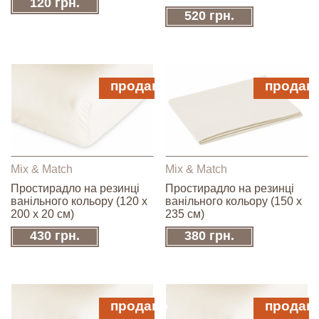
120 грн.
520 грн.
продано
продан
Mix & Match
Mix & Match
Простирадло на резинці
Простирадло на резинці
ванільного кольору (120 х
ванільного кольору (150 х
200 х 20 см)
235 см)
430 грн.
380 грн.
продано
продан