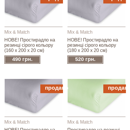
Mix & Match
Mix & Match
НОВЕ! Простирадло на
НОВЕ! Простирадло на
резинці сірого кольору
резинці сірого кольору
(160 х 200 х 20 см)
(180 х 200 х 20 см)
490 грн.
520 грн.
продано
продан
Mix & Match
Mix & Match
НОВЕ! Простирадло на
Простирадло на резинці