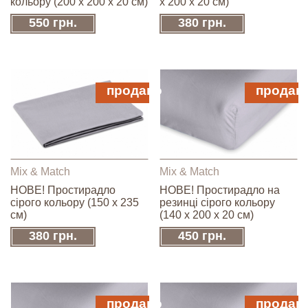
кольору (200 х 200 х 20 см)
х 200 х 20 см)
550 грн.
380 грн.
продано
продан
Mix & Match
Mix & Match
НОВЕ! Простирадло
НОВЕ! Простирадло на
сірого кольору (150 х 235
резинці сірого кольору
см)
(140 х 200 х 20 см)
380 грн.
450 грн.
продано
продан