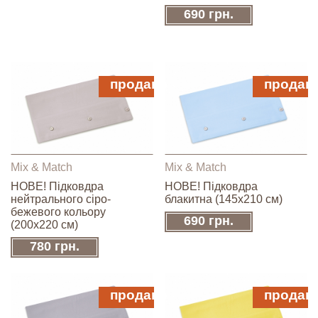
690 грн.
продано
продан
Mix & Match
Mix & Match
НОВЕ! Підковдра
НОВЕ! Підковдра
нейтрального сіро-
блакитна (145х210 см)
бежевого кольору
690 грн.
(200х220 см)
780 грн.
продано
продан