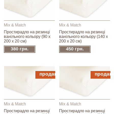
Mix & Match
Mix & Match
Простирадло на резинці
Простирадло на резинці
ванільного кольору (90 х
ванільного кольору (140 х
200 х 20 см)
200 х 20 см)
380 грн.
450 грн.
продано
продан
Mix & Match
Mix & Match
Простирадло на резинці
Простирадло на резинці