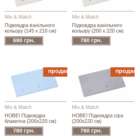
Mix & Match
Mix & Match
Підковдра ванільного
Підковдра ванільного
кольору (145 х 210 см)
кольору (200 х 220 см)
690 грн.
780 грн.
продано
продан
Mix & Match
Mix & Match
НОВЕ! Підковдра
НОВЕ! Підковдра сіра
блакитна (200х220 см)
(200х220 см)
780 грн.
780 грн.