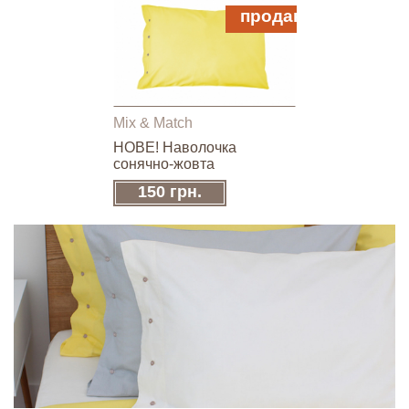
продано
Mix & Match
НОВЕ! Наволочка
сонячно-жовта
150 грн.