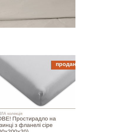
продано
ЛА колекція
ВЕ! Простирадло на
зинці з фланелі сіре
00х200х20)