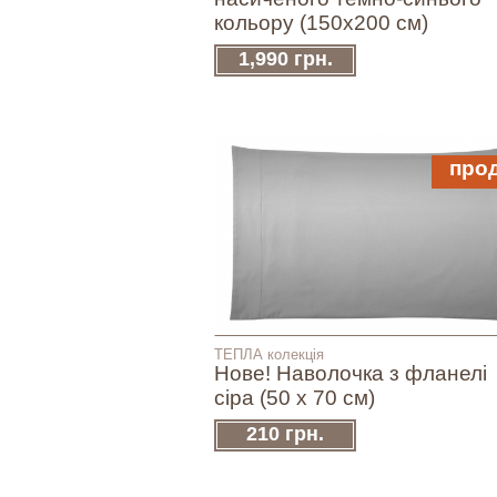
кольору (150х200 см)
1,990 грн.
про
ТЕПЛА колекція
Нове! Наволочка з фланелі
сіра (50 х 70 см)
210 грн.