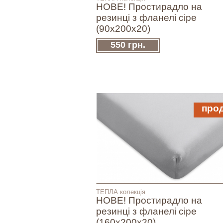
НОВЕ! Простирадло на
резинці з фланелі сіре
(90х200х20)
550 грн.
про
ТЕПЛА колекція
НОВЕ! Простирадло на
резинці з фланелі сіре
(160х200х20)