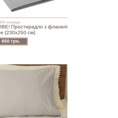
ЛА колекція
ВЕ! Простирадло з фланелі
ре (230х250 см)
650 грн.